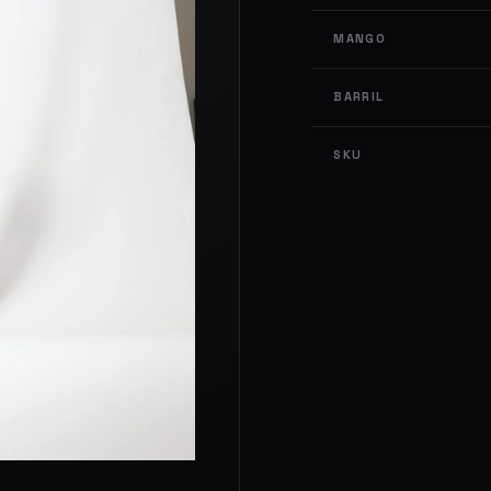
MANGO
BARRIL
SKU