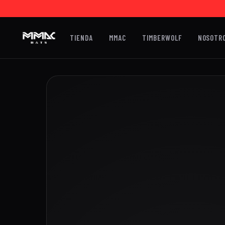
TIENDA
MMAC
TIMBERWOLF
NOSOTR