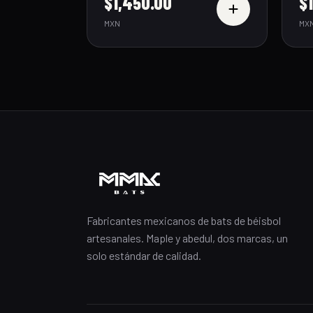
$1,450.00
$1
MXN
MX
Fabricantes mexicanos de bats de béisbol
artesanales. Maple y abedul, dos marcas, un
solo estándar de calidad.