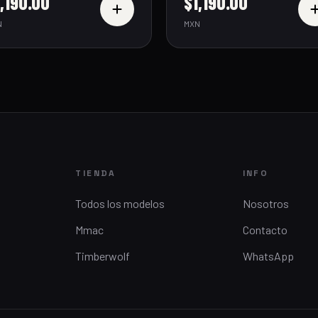
,190.00
$1,190.00
N
MXN
TIENDA
INFO
Todos los modelos
Nosotros
Mmac
Contacto
Timberwolf
WhatsApp