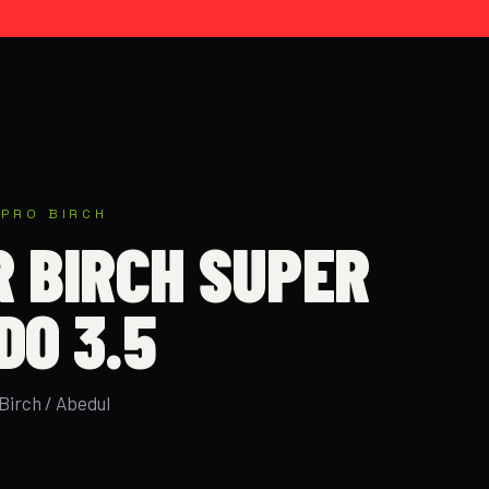
F
 PRO BIRCH
R BIRCH SUPER
DO 3.5
 Birch / Abedul