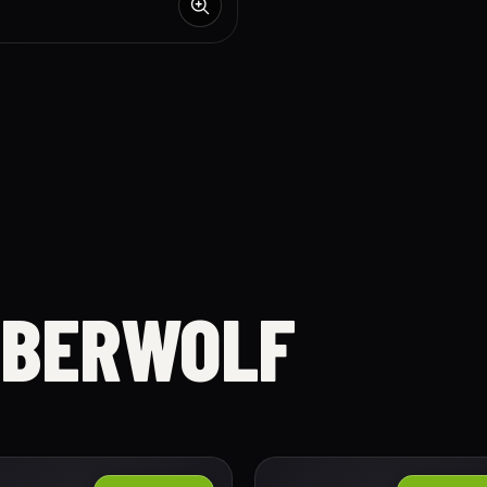
MBERWOLF