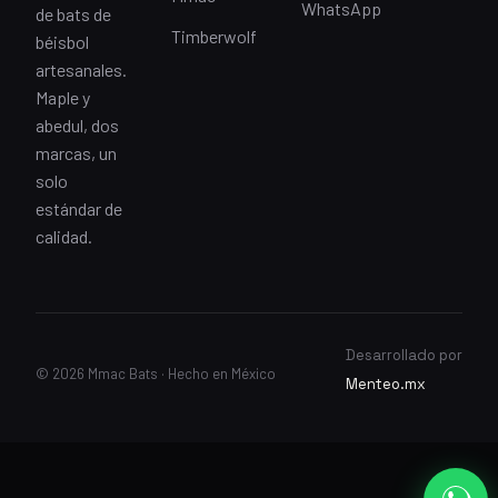
WhatsApp
de bats de
Timberwolf
béisbol
artesanales.
Maple y
abedul, dos
marcas, un
solo
estándar de
calidad.
Desarrollado por
© 2026 Mmac Bats · Hecho en México
Menteo.mx