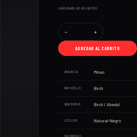
calculado en el carrito
−
+
AGREGAR AL CARRITO
Mmac
MARCA
Birch
MODELO
Birch / Abedul
MADERA
Natural-Negro
COLOR
NÚMERO