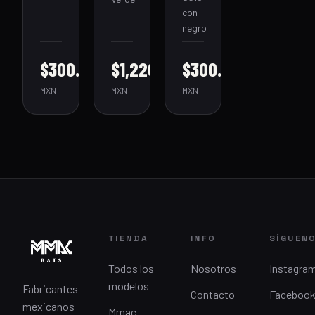
con
negro
$300.00
$1,220.00
$300.00
MXN
MXN
MXN
TIENDA
INFO
SÍGUEN
Todos los
Nosotros
Instagra
modelos
Fabricantes
Contacto
Faceboo
mexicanos
Mmac