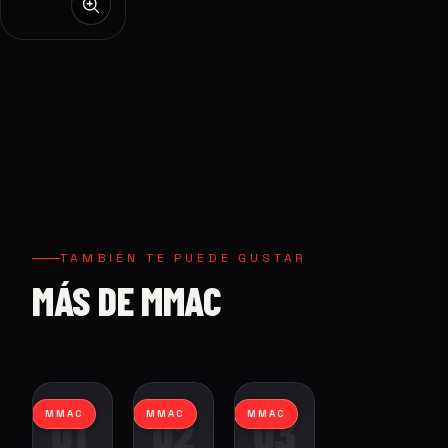
TAMBIÉN TE PUEDE GUSTAR
MÁS DE MMAC
01
02
03
MMAC
MMAC
MMAC