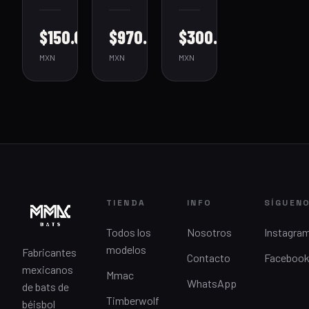
$150.00
$970.00
$300.00
MXN
MXN
MXN
TIENDA
INFO
SÍGUEN
Todos los
Nosotros
Instagra
modelos
Fabricantes
Contacto
Faceboo
mexicanos
Mmac
WhatsApp
de bats de
Timberwolf
béisbol