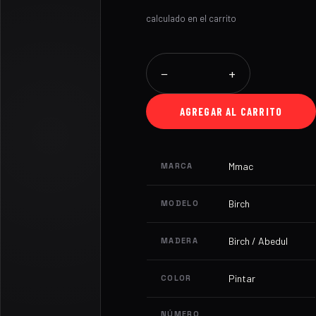
calculado en el carrito
−
+
AGREGAR AL CARRITO
Mmac
MARCA
Birch
MODELO
Birch / Abedul
MADERA
Pintar
COLOR
NÚMERO