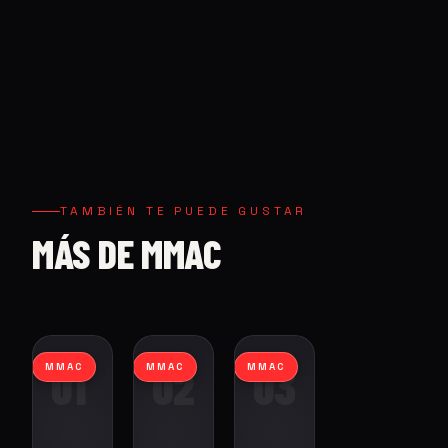
TAMBIÉN TE PUEDE GUSTAR
MÁS DE MMAC
01
02
03
MMAC
MMAC
MMAC