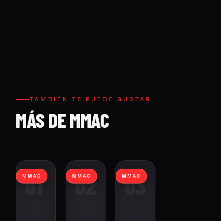
TAMBIÉN TE PUEDE GUSTAR
MÁS DE MMAC
01
02
03
MMAC
MMAC
MMAC