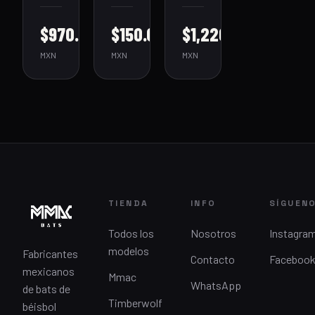
$970.00
$150.00
$1,220.00
MXN
MXN
MXN
TIENDA
INFO
SÍGUEN
Todos los
Nosotros
Instagra
modelos
Fabricantes
Contacto
Faceboo
mexicanos
Mmac
WhatsApp
de bats de
Timberwolf
béisbol