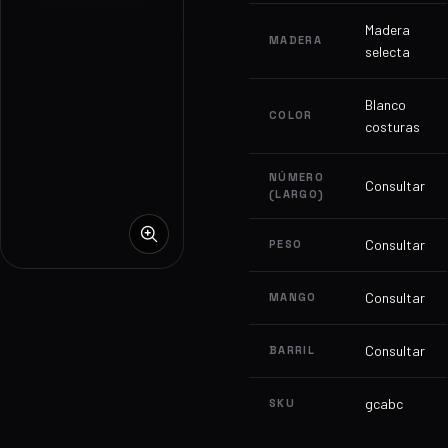
Madera
MADERA
selecta
Blanco
COLOR
costuras
NÚMERO
Consultar
(LARGO)
Consultar
PESO
Consultar
MANGO
Consultar
BARRIL
gcabc
SKU