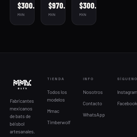
$300.00
$970.00
$300.00
MXN
MXN
MXN
TIENDA
INFO
SÍGUEN
Todos los
Nosotros
Instagra
modelos
Fabricantes
Contacto
Faceboo
mexicanos
Mmac
WhatsApp
de bats de
Timberwolf
béisbol
artesanales.