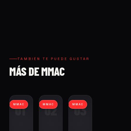
TAMBIÉN TE PUEDE GUSTAR
MÁS DE MMAC
01
02
03
MMAC
MMAC
MMAC