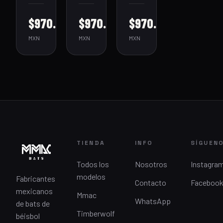
$970.00
$970.00
$970.00
MXN
MXN
MXN
TIENDA
INFO
SÍGUEN
Todos los
Nosotros
Instagra
modelos
Fabricantes
Contacto
Faceboo
mexicanos
Mmac
WhatsApp
de bats de
Timberwolf
béisbol