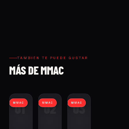
TAMBIÉN TE PUEDE GUSTAR
MÁS DE MMAC
01
02
03
MMAC
MMAC
MMAC